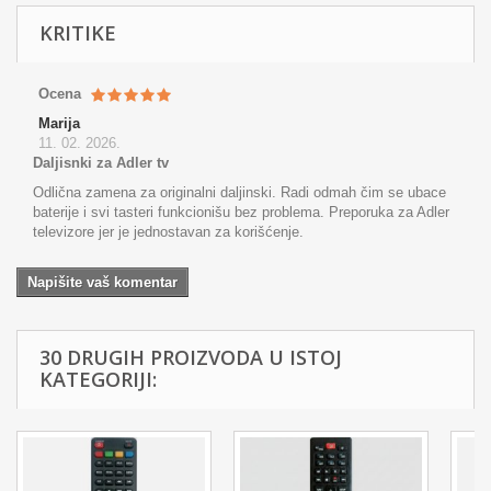
KRITIKE
Ocena
Marija
11. 02. 2026.
Daljisnki za Adler tv
Odlična zamena za originalni daljinski. Radi odmah čim se ubace
baterije i svi tasteri funkcionišu bez problema. Preporuka za Adler
televizore jer je jednostavan za korišćenje.
Napišite vaš komentar
30 DRUGIH PROIZVODA U ISTOJ
KATEGORIJI: