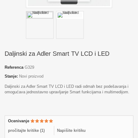
Daljinski za Adler Smart TV LCD i LED
Referenca
G329
Stanje:
Novi proizvod
Daljinski za Adler Smart TV LCD i LED radi odmah bez podešavanja i
omogućava jednostavno upravljanje Smart funkcijama i multimedijom.
Ocenivanje
pročitajte kritike (
1
)
Napišite kritiku