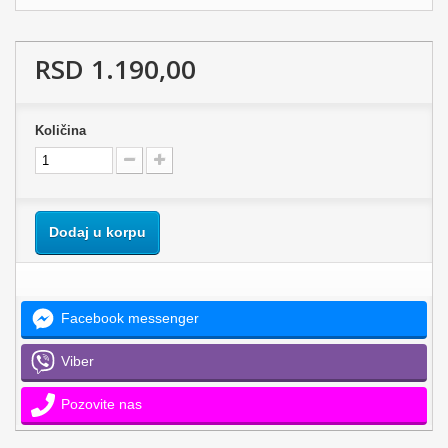
RSD 1.190,00
Količina
Dodaj u korpu
Facebook messenger
Viber
Pozovite nas