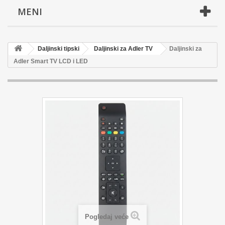
MENI
Daljinski tipski
Daljinski za Adler TV
Daljinski za
Adler Smart TV LCD i LED
Pogledaj veće