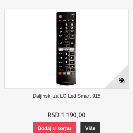
Daljinski za LG Led Smart 915
RSD 1.190,00
Dodaj u korpu
Više