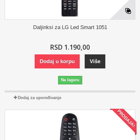
Daljinksi za LG Led Smart 1051
RSD 1.190,00
Dodaj u korpu
Više
Na lageru
Dodaj za upoređivanje
PRODAJA!