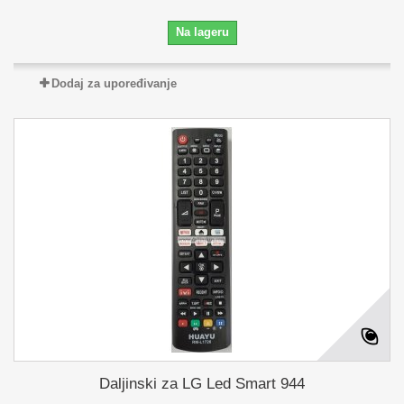
Na lageru
Dodaj za upoređivanje
Daljinski za LG Led Smart 944