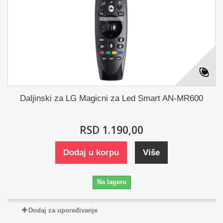
Daljinski za LG Magicni za Led Smart AN-MR600
RSD 1.190,00
Dodaj u korpu
Više
Na lageru
Dodaj za upoređivanje