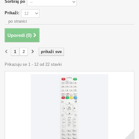
Sortiraj po
Prikaži:
po stranici
Uporedi (
0
)
1
2
prikaži sve
Prikazuju se 1 - 12 od 22 stavki