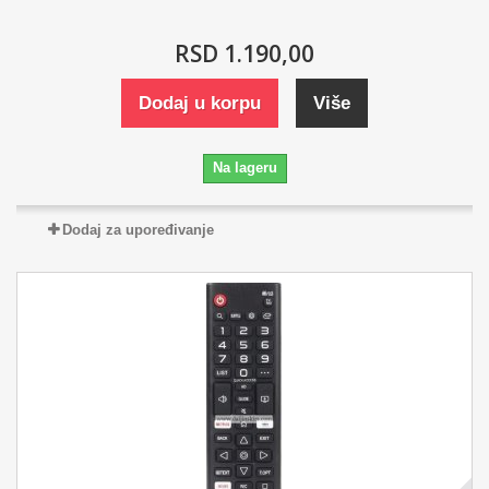
RSD 1.190,00
Dodaj u korpu
Više
Na lageru
Dodaj za upoređivanje