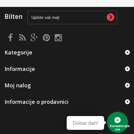
Bilten
Kategorije
Informacije
Moj nalog
Informacije o prodavnici
Dobar dan!
Kontaktirajte
nas