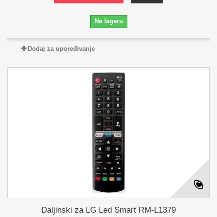
Na lageru
Dodaj za upoređivanje
Daljinski za LG Led Smart RM-L1379