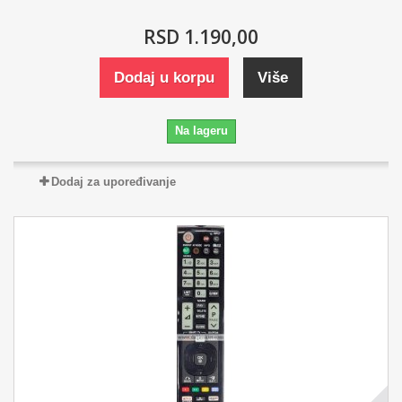
RSD 1.190,00
Dodaj u korpu
Više
Na lageru
Dodaj za upoređivanje