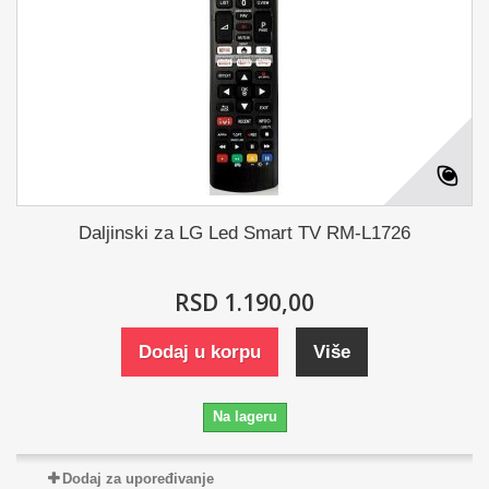
Daljinski za LG Led Smart TV RM-L1726
RSD 1.190,00
Dodaj u korpu
Više
Na lageru
Dodaj za upoređivanje