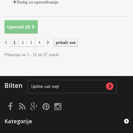
Dodaj za upoređivanje
Uporedi (
0
)
1
2
3
4
prikaži sve
Prikazuju se 1 - 12 od 37 stavki
Bilten
Kategorije