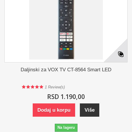
Daljinski za VOX TV CT-8564 Smart LED
1
Review(s)
RSD 1.190,00
Dodaj u korpu
Više
Na lageru