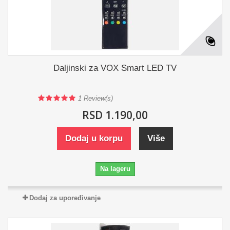
Daljinski za VOX Smart LED TV
1
Review(s)
RSD 1.190,00
Dodaj u korpu
Više
Na lageru
Dodaj za upoređivanje