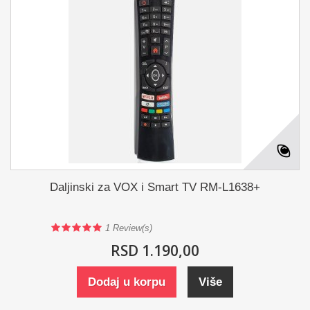
Daljinski za VOX i Smart TV RM-L1638+
1
Review(s)
RSD 1.190,00
Dodaj u korpu
Više