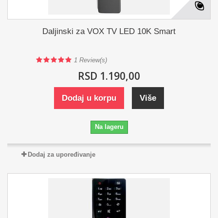
Daljinski za VOX TV LED 10K Smart
1
Review(s)
RSD 1.190,00
Dodaj u korpu
Više
Na lageru
Dodaj za upoređivanje