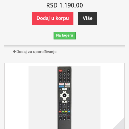
RSD 1.190,00
Dodaj u korpu
Više
Na lageru
Dodaj za upoređivanje