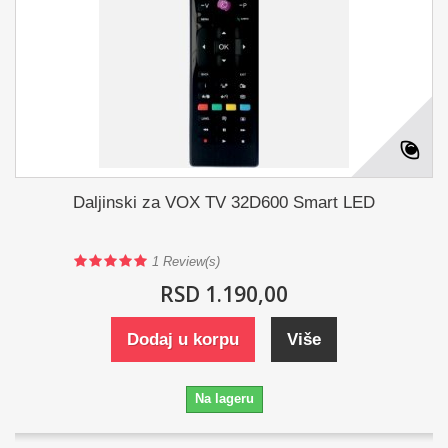
Daljinski za VOX TV 32D600 Smart LED
1
Review(s)
RSD 1.190,00
Dodaj u korpu
Više
Na lageru