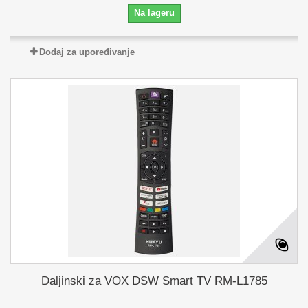
Na lageru
Dodaj za upoređivanje
Daljinski za VOX DSW Smart TV RM-L1785