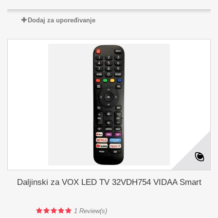
Dodaj za upoređivanje
Daljinski za VOX LED TV 32VDH754 VIDAA Smart
1
Review(s)