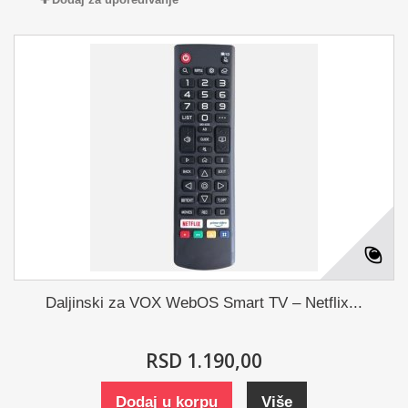
Daljinski za VOX WebOS Smart TV – Netflix...
RSD 1.190,00
Dodaj u korpu
Više