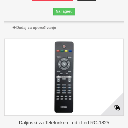
Na lageru
Dodaj za upoređivanje
Daljinski za Telefunken Lcd i Led RC-1825