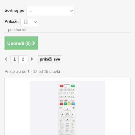
Sortiraj po
Prikaži:
po stranici
Uporedi (
0
)
1
2
prikaži sve
Prikazuju se 1 - 12 od 15 stavki