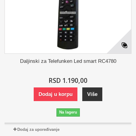
Daljinski za Telefunken Led smart RC4780
RSD 1.190,00
Dodaj u korpu
Više
Na lageru
Dodaj za upoređivanje