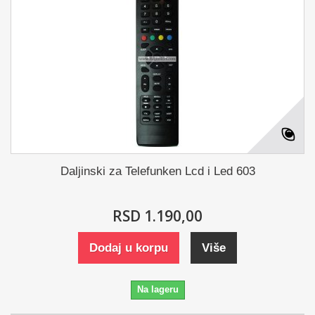
Daljinski za Telefunken Lcd i Led 603
RSD 1.190,00
Dodaj u korpu
Više
Na lageru