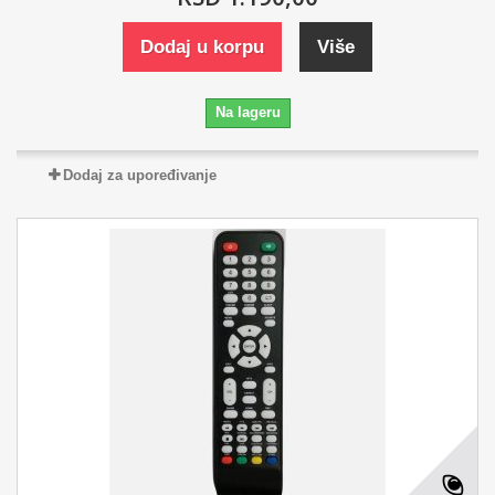
Dodaj u korpu
Više
Na lageru
Dodaj za upoređivanje