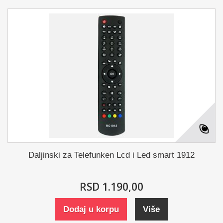
Daljinski za Telefunken Lcd i Led smart 1912
RSD 1.190,00
Dodaj u korpu
Više