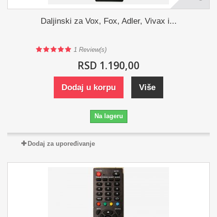
Daljinski za Vox, Fox, Adler, Vivax i...
1
Review(s)
RSD 1.190,00
Dodaj u korpu
Više
Na lageru
Dodaj za upoređivanje