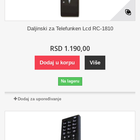
Daljinski za Telefunken Lcd RC-1810
RSD 1.190,00
Dodaj u korpu
Više
Na lageru
Dodaj za upoređivanje