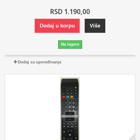
RSD 1.190,00
Dodaj u korpu
Više
Na lageru
Dodaj za upoređivanje