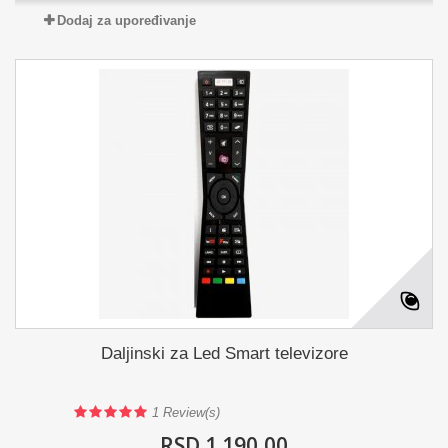
Dodaj za upoređivanje
Daljinski za Led Smart televizore
1
Review(s)
RSD 1.190,00