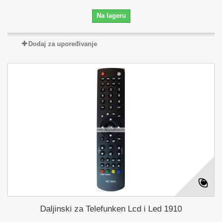
Na lageru
Dodaj za upoređivanje
Daljinski za Telefunken Lcd i Led 1910