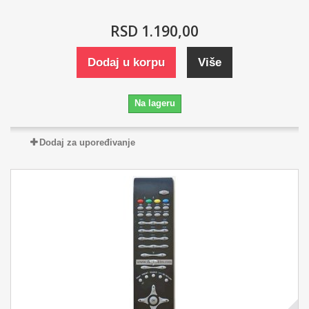
RSD 1.190,00
Dodaj u korpu
Više
Na lageru
Dodaj za upoređivanje