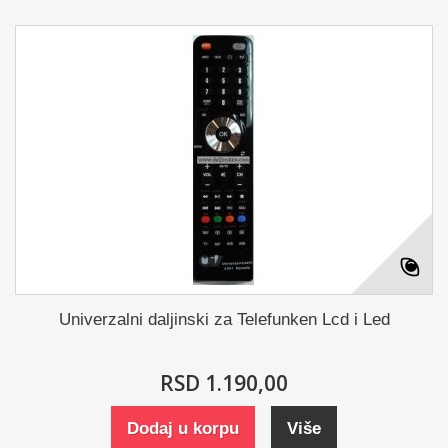
Univerzalni daljinski za Telefunken Lcd i Led
RSD 1.190,00
Dodaj u korpu
Više