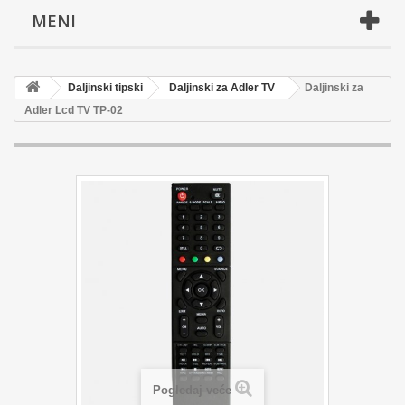
MENI
Daljinski tipski
Daljinski za Adler TV
Daljinski za
Adler Lcd TV TP-02
Pogledaj veće