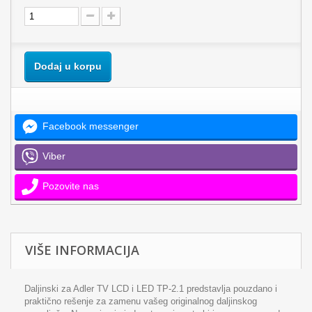
Dodaj u korpu
Facebook messenger
Viber
Pozovite nas
VIŠE INFORMACIJA
Daljinski za Adler TV LCD i LED TP-2.1 predstavlja pouzdano i
praktično rešenje za zamenu vašeg originalnog daljinskog