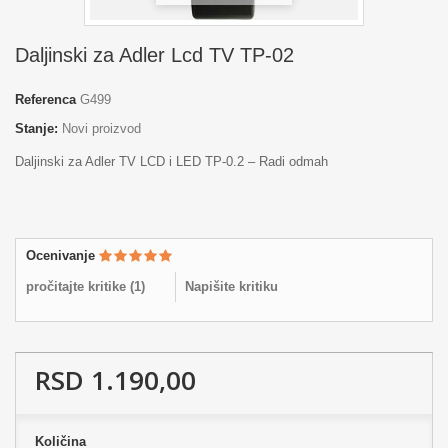
Daljinski za Adler Lcd TV TP-02
Referenca
G499
Stanje:
Novi proizvod
Daljinski za Adler TV LCD i LED TP-0.2 – Radi odmah
Ocenivanje
pročitajte kritike (
1
)
Napišite kritiku
RSD 1.190,00
Količina