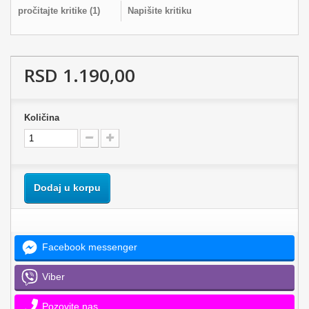
pročitajte kritike (
1
)
Napišite kritiku
RSD 1.190,00
Količina
Dodaj u korpu
Facebook messenger
Viber
Pozovite nas