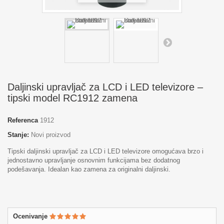
Daljinski upravljač za LCD i LED televizore –
tipski model RC1912 zamena
Referenca
1912
Stanje:
Novi proizvod
Tipski daljinski upravljač za LCD i LED televizore omogućava brzo i
jednostavno upravljanje osnovnim funkcijama bez dodatnog
podešavanja. Idealan kao zamena za originalni daljinski.
Ocenivanje