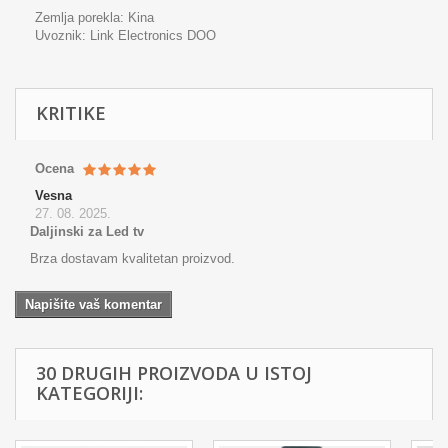
Zemlja porekla: Kina
Uvoznik: Link Electronics DOO
KRITIKE
Ocena
Vesna
27. 08. 2025.
Daljinski za Led tv
Brza dostavam kvalitetan proizvod.
Napišite vaš komentar
30 DRUGIH PROIZVODA U ISTOJ
KATEGORIJI: