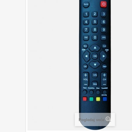
Pogledaj veće