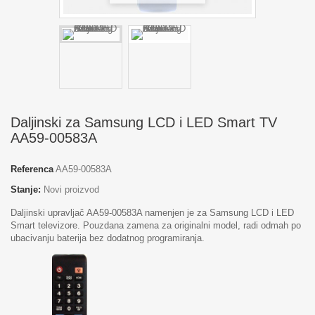
Daljinski za Samsung LCD i LED Smart TV
AA59-00583A
Referenca
AA59-00583A
Stanje:
Novi proizvod
Daljinski upravljač AA59-00583A namenjen je za Samsung LCD i LED
Smart televizore. Pouzdana zamena za originalni model, radi odmah po
ubacivanju baterija bez dodatnog programiranja.