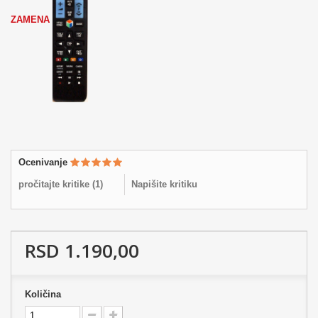
ZAMENA
Ocenivanje
pročitajte kritike (
1
)
Napišite kritiku
RSD 1.190,00
Količina