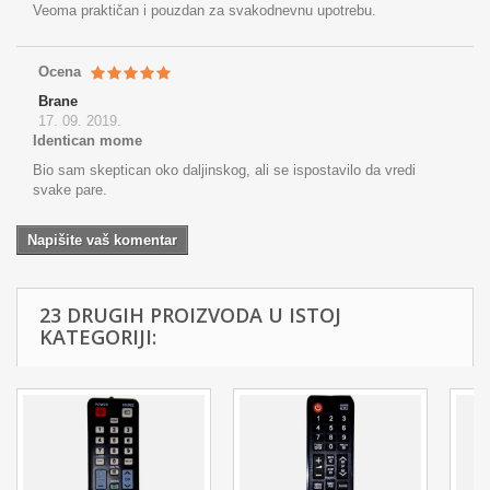
Veoma praktičan i pouzdan za svakodnevnu upotrebu.
Ocena
Brane
17. 09. 2019.
Identican mome
Bio sam skeptican oko daljinskog, ali se ispostavilo da vredi
svake pare.
Napišite vaš komentar
23 DRUGIH PROIZVODA U ISTOJ
KATEGORIJI: