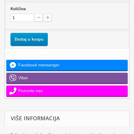
Količina
Dodaj u korpu
Facebook messenger
Viber
Pozovite nas
VIŠE INFORMACIJA