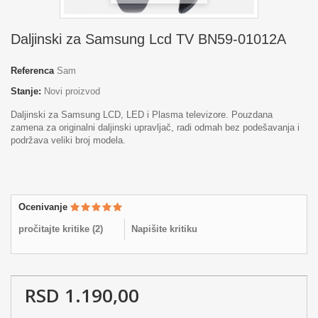
Daljinski za Samsung Lcd TV BN59-01012A
Referenca
Sam
Stanje:
Novi proizvod
Daljinski za Samsung LCD, LED i Plasma televizore. Pouzdana
zamena za originalni daljinski upravljač, radi odmah bez podešavanja i
podržava veliki broj modela.
Ocenivanje
pročitajte kritike (
2
)
Napišite kritiku
RSD 1.190,00