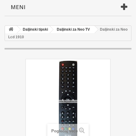
MENI
Daljinski tipski
Daljinski za Neo TV
Daljinski za Neo
Lcd 1910
Pogledaj veće