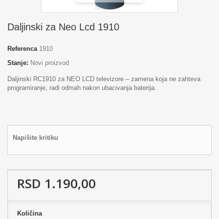
Daljinski za Neo Lcd 1910
Referenca
1910
Stanje:
Novi proizvod
Daljinski RC1910 za NEO LCD televizore – zamena koja ne zahteva
programiranje, radi odmah nakon ubacivanja baterija.
Napišite kritiku
RSD 1.190,00
Količina