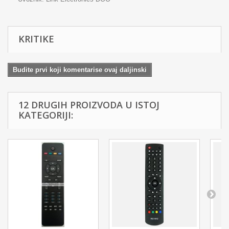
KRITIKE
Budite prvi koji komentarise ovaj daljinski
12 DRUGIH PROIZVODA U ISTOJ
KATEGORIJI: