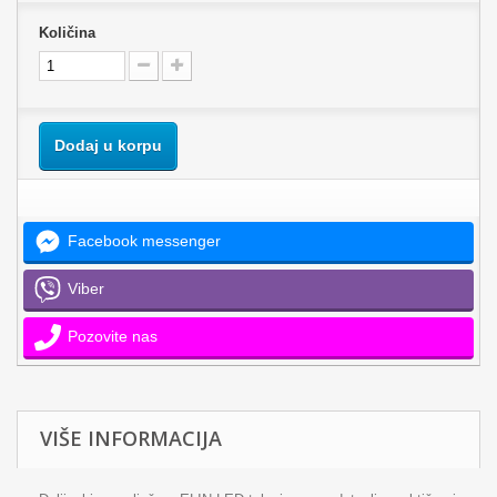
Količina
Dodaj u korpu
Facebook messenger
Viber
Pozovite nas
VIŠE INFORMACIJA