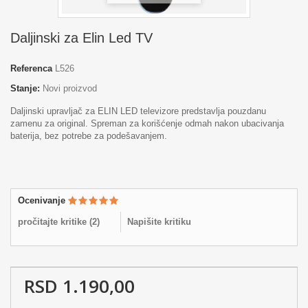
Daljinski za Elin Led TV
Referenca
L526
Stanje:
Novi proizvod
Daljinski upravljač za ELIN LED televizore predstavlja pouzdanu
zamenu za original. Spreman za korišćenje odmah nakon ubacivanja
baterija, bez potrebe za podešavanjem.
Ocenivanje
pročitajte kritike (
2
)
Napišite kritiku
RSD 1.190,00