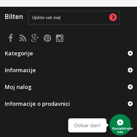
Bilten
Kategorije
Informacije
Moj nalog
Informacije o prodavnici
Dobar dan!
Kontaktirajte
nas