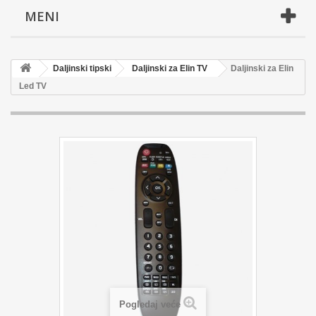
MENI
Daljinski tipski
Daljinski za Elin TV
Daljinski za Elin
Led TV
Pogledaj veće