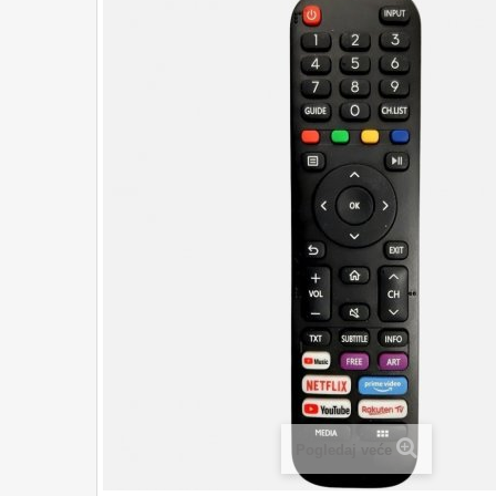
Pogledaj veće