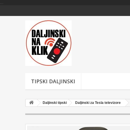
...
TIPSKI DALJINSKI
Daljinski tipski
Daljinski za Tesla televizore