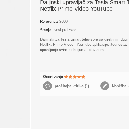
Daljinski upravljač za Tesla Smart
Netflix Prime Video YouTube
Referenca
G900
Stanje:
Novi proizvod
Daljinski za Tesla Smart televizore sa direktnim du
Netflix, Prime Video i YouTube aplikacije. Jednostav
upravljanje svim funkcijama televizora.
Ocenivanje
pročitajte kritike (
1
)
Napišite k