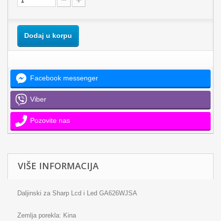
Dodaj u korpu
Facebook messenger
Viber
Pozovite nas
VIŠE INFORMACIJA
Daljinski za Sharp Lcd i Led GA626WJSA
Zemlja porekla: Kina