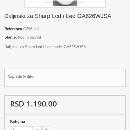
Daljinski za Sharp Lcd i Led GA626WJSA
Referenca
G396 beli
Stanje:
Novi proizvod
Daljinski za Sharp Lcd i Led model GA626WJSA
Napišite kritiku
RSD 1.190,00
Količina