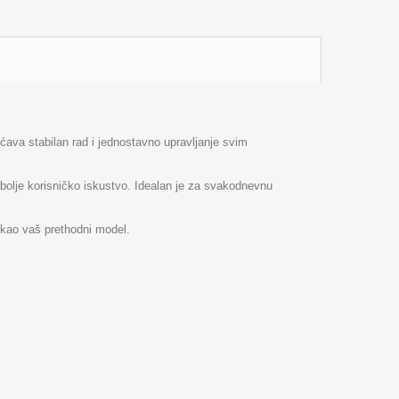
ava stabilan rad i jednostavno upravljanje svim
bolje korisničko iskustvo. Idealan je za svakodnevnu
 kao vaš prethodni model.