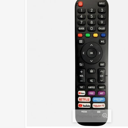
Pogledaj veće