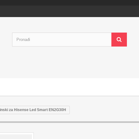
jinski za Hisense Led Smart EN2G30H