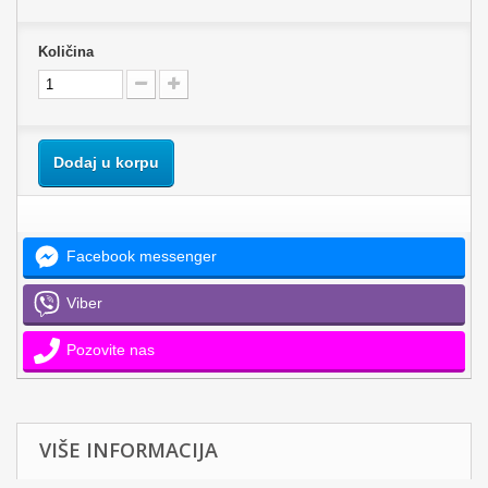
Količina
Dodaj u korpu
Facebook messenger
Viber
Pozovite nas
VIŠE INFORMACIJA