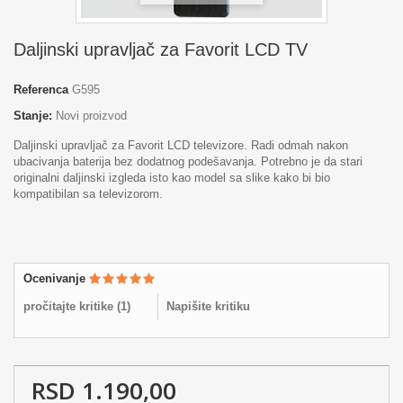
Daljinski upravljač za Favorit LCD TV
Referenca
G595
Stanje:
Novi proizvod
Daljinski upravljač za Favorit LCD televizore. Radi odmah nakon
ubacivanja baterija bez dodatnog podešavanja. Potrebno je da stari
originalni daljinski izgleda isto kao model sa slike kako bi bio
kompatibilan sa televizorom.
Ocenivanje
pročitajte kritike (
1
)
Napišite kritiku
RSD 1.190,00