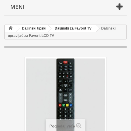
MENI
Daljinski tipski
Daljinski za Favorit TV
Daljinski
upravljač za Favorit LCD TV
Pogledaj veće