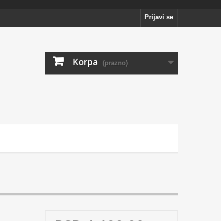
Prijavi se
Korpa
(prazno)