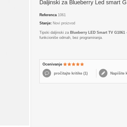
Daljinski za Blueberry Led smart 
Referenca
1061
Stanje:
Novi proizvod
Tipski daljinski za
Blueberry LED Smart TV G1061
funkcioniše odmah, bez programiranja.
Ocenivanje
pročitajte kritike (
1
)
Napišite k