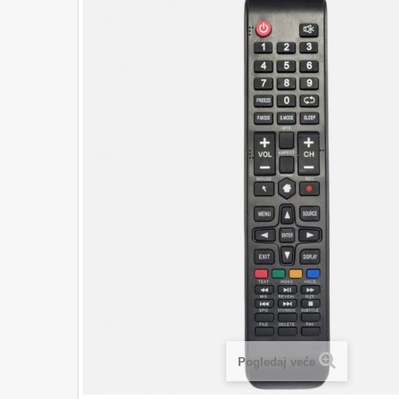
Pogledaj veće