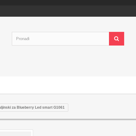
ljinski za Blueberry Led smart G1061