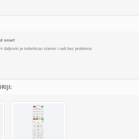
ed smart
daljinski je indentican starom i radi bez problema
IJI: