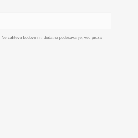
 Ne zahteva kodove niti dodatno podešavanje, već pruža