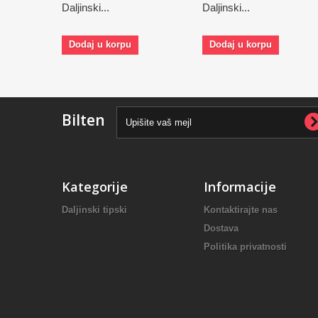
Daljinski...
Daljinski...
Dodaj u korpu
Dodaj u korpu
Bilten
Kategorije
Informacije
Daljinski tipski
Kontaktirajte nas
Dostava
Politika privatnosti