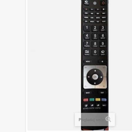
Pogledaj veće