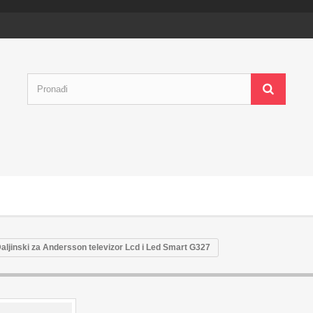
aljinski za Andersson televizor Lcd i Led Smart G327