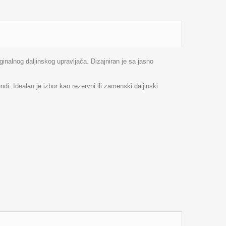
nalnog daljinskog upravljača. Dizajniran je sa jasno
 Idealan je izbor kao rezervni ili zamenski daljinski