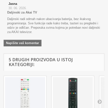
Jasna
30. 06. 2026.
Daljinski za Akai TV
Daljinski radi odmah nakon ubacivanja baterija, bez ikakvog
programiranja. Sve funkcije rade kako treba, tasteri su pregledni i
odziv je odličan. Preporuka svima kojima je potreban novi daljinski
za AKAI televizor.
Napišite vaš komentar
5 DRUGIH PROIZVODA U ISTOJ
KATEGORIJI: