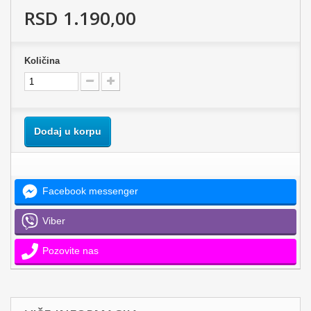
RSD 1.190,00
Količina
Dodaj u korpu
Facebook messenger
Viber
Pozovite nas