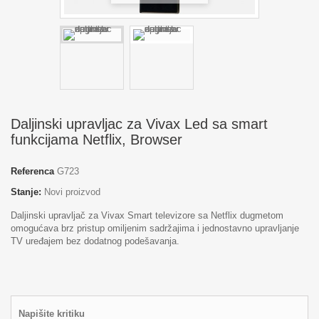
Daljinski upravljac za Vivax Led sa smart
funkcijama Netflix, Browser
Referenca
G723
Stanje:
Novi proizvod
Daljinski upravljač za Vivax Smart televizore sa Netflix dugmetom
omogućava brz pristup omiljenim sadržajima i jednostavno upravljanje
TV uređajem bez dodatnog podešavanja.
Napišite kritiku