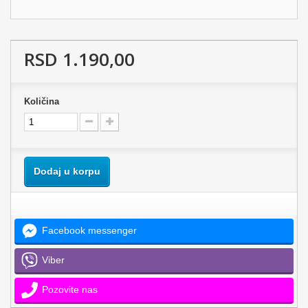
RSD 1.190,00
Količina
Dodaj u korpu
Facebook messenger
Viber
Pozovite nas