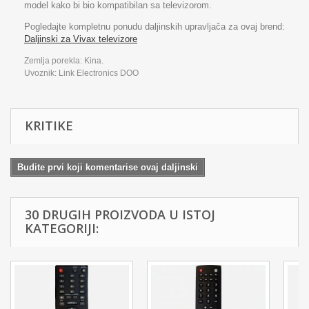
model kako bi bio kompatibilan sa televizorom.
Pogledajte kompletnu ponudu daljinskih upravljača za ovaj brend:
Daljinski za Vivax televizore
Zemlja porekla: Kina.
Uvoznik: Link Electronics DOO
KRITIKE
Budite prvi koji komentarise ovaj daljinski
30 DRUGIH PROIZVODA U ISTOJ
KATEGORIJI: