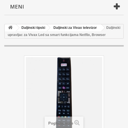
MENI
Daljinski tipski
Daljinski za Vivax televizor
Daljinski
upravljac za Vivax Led sa smart funkcijama Netflix, Browser
Pogledaj veće